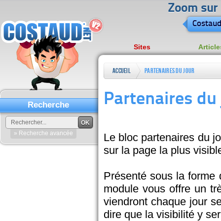
Zoom sur l
Costaud
Sites
Article
Accueil
Partenaires du jour
Partenaires du 
Recherche
OK
» Recherche avancée
Le bloc partenaires du j
sur la page la plus visibl
Présenté sous la forme d
module vous offre un trè
viendront chaque jour se
dire que la visibilité y se