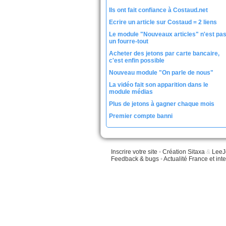
Ils ont fait confiance à Costaud.net
Ecrire un article sur Costaud = 2 liens
Le module "Nouveaux articles" n'est pa
un fourre-tout
Acheter des jetons par carte bancaire,
c'est enfin possible
Nouveau module "On parle de nous"
La vidéo fait son apparition dans le
module médias
Plus de jetons à gagner chaque mois
Premier compte banni
Inscrire votre site
•
Création Sitaxa
&
LeeJ
Feedback & bugs
•
Actualité France et int